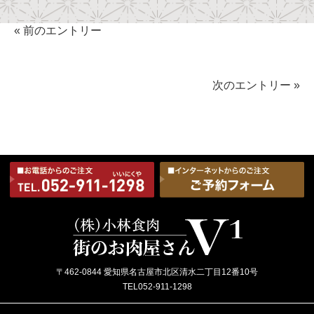
« 前のエントリー
次のエントリー »
〒462-0844 愛知県名古屋市北区清水二丁目12番10号
TEL052-911-1298